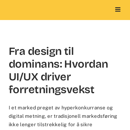
Skip
to
content
Fra design til
dominans: Hvordan
UI/UX driver
forretningsvekst
I et marked preget av hyperkonkurranse og
digital metning, er tradisjonell markedsføring
ikke lenger tilstrekkelig for å sikre