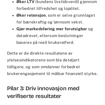
Øker LTV
(kundens livstidsverdi) gjennom
forbedret tilfredshet og lojalitet.
Øker retensjon
, som er selve grunnlaget
for bærekraftig og lønnsom vekst.
Gjør markedsføring mer forutsigbar
og
datadrevet, ettersom beslutninger
baseres på reell brukeratferd.
Dette er de direkte resultatene av
ytelsesindikatorene som ble detaljert
tidligere, og som omdanner forbedret
brukerengasjement til målbar finansiell styrke.
Pilar 3: Driv innovasjon med
verifiserte resultater