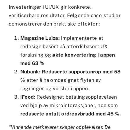
Investeringer i UI/UX gir konkrete,
verifiserbare resultater. Følgende case-studier
demonstrerer den praktiske effekten:
Magazine Luiza:
Implementerte et
redesign basert på atferdsbasert UX-
forskning og
økte konvertering i appen
med 63 %
.
Nubank:
Reduserte supportanrop med 58
%
etter å ha omdesignet flyten av
regninger og varsler i appen.
iFood:
Redesignet betalingsopplevelsen
ved hjelp av mikrointeraksjoner, noe som
reduserte antall ordreavbrudd med 45 %
.
“Vinnende merkevarer skaper opplevelser. De