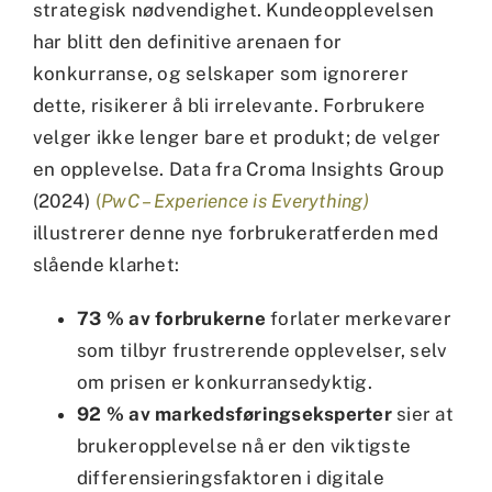
strategisk nødvendighet. Kundeopplevelsen
har blitt den definitive arenaen for
konkurranse, og selskaper som ignorerer
dette, risikerer å bli irrelevante. Forbrukere
velger ikke lenger bare et produkt; de velger
en opplevelse. Data fra Croma Insights Group
(2024)
(
PwC – Experience is Everything)
illustrerer denne nye forbrukeratferden med
slående klarhet:
73 % av forbrukerne
forlater merkevarer
som tilbyr frustrerende opplevelser, selv
om prisen er konkurransedyktig.
92 % av markedsføringseksperter
sier at
brukeropplevelse nå er den viktigste
differensieringsfaktoren i digitale