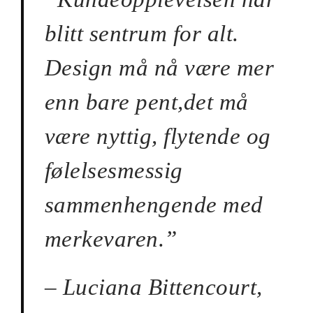
blitt sentrum for alt.
Design må nå være mer
enn bare pent,​​det må
være nyttig, flytende og
følelsesmessig
sammenhengende med
merkevaren.”
– Luciana Bittencourt,