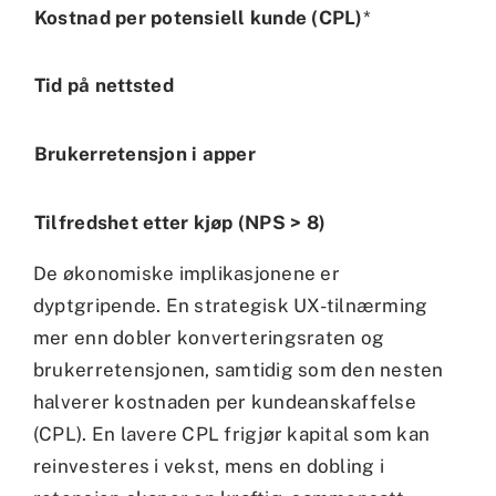
Kostnad per potensiell kunde (CPL)
*
Tid på nettsted
Brukerretensjon i apper
Tilfredshet etter kjøp (NPS > 8)
De økonomiske implikasjonene er
dyptgripende. En strategisk UX-tilnærming
mer enn dobler konverteringsraten og
brukerretensjonen, samtidig som den nesten
halverer kostnaden per kundeanskaffelse
(CPL). En lavere CPL frigjør kapital som kan
reinvesteres i vekst, mens en dobling i