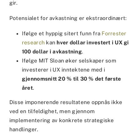
gir.
Potensialet for avkastning er ekstraordinært:
Ifølge et hyppig sitert funn fra
Forrester
research
kan
hver dollar investert i UX gi
100 dollar i avkastning
.
Ifølge MIT Sloan øker selskaper som
investerer i UX inntektene med i
gjennomsnitt 20 % til 30 % det første
året
.
Disse imponerende resultatene oppnås ikke
ved en tilfeldighet, men gjennom
implementering av konkrete strategiske
handlinger.