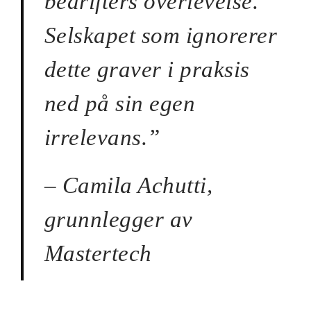
bedrifters overlevelse.
Selskapet som ignorerer
dette graver i praksis
ned på sin egen
irrelevans.”
– Camila Achutti,
grunnlegger av
Mastertech