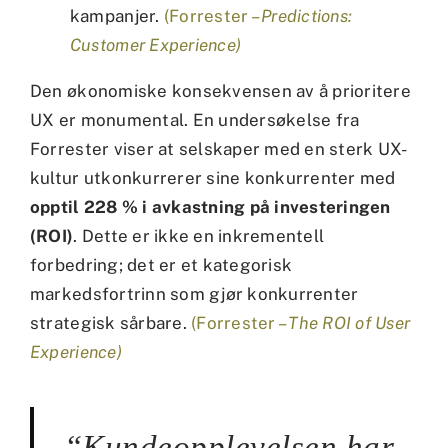
kampanjer.
(Forrester –
Predictions:
Customer Experience)
Den økonomiske konsekvensen av å prioritere
UX er monumental. En undersøkelse fra
Forrester viser at selskaper med en sterk UX-
kultur utkonkurrerer sine konkurrenter med
opptil 228 % i avkastning på investeringen
(ROI)
. Dette er ikke en inkrementell
forbedring; det er et kategorisk
markedsfortrinn som gjør konkurrenter
strategisk sårbare.
(Forrester –
The ROI of User
Experience)
“Kundeopplevelsen har