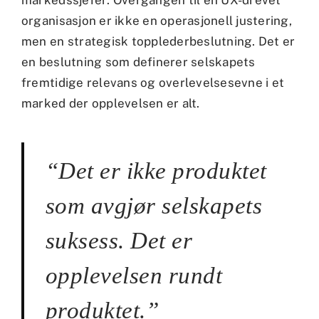
markedssjefer: Overgangen til en UX-drevet
organisasjon er ikke en operasjonell justering,
men en strategisk topplederbeslutning. Det er
en beslutning som definerer selskapets
fremtidige relevans og overlevelsesevne i et
marked der opplevelsen er alt.
“Det er ikke produktet
som avgjør selskapets
suksess. Det er
opplevelsen rundt
produktet.”