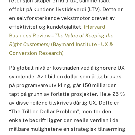
retensjon skaper en kraftig, sammensatt
effekt på kundens livstidsverdi (LTV). Dette er
en selvforsterkende vekstmotor drevet av
effektivitet og kundelojalitet.
(Harvard
Business Review –
The Value of Keeping the
Right Customers)
(Baymard Institute – UX &
Conversion Research)
På globalt nivå er kostnaden ved å ignorere UX
svimlende. Av 1 billion dollar som årlig brukes
på programvareutvikling, går 150 milliarder
tapt på grunn av forlatte prosjekter. Hele 25 %
av disse feilene tilskrives dårlig UX. Dette er
“The Trillion Dollar Problem”, men for den
enkelte bedrift ligger den reelle verdien i de
målbare mulighetene en strategisk tilnærming