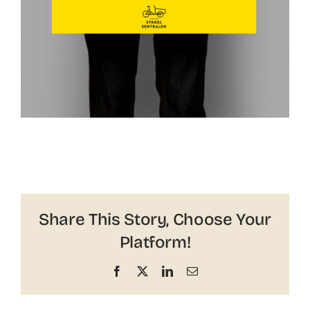
Share This Story, Choose Your
Platform!
Facebook
X
LinkedIn
Email