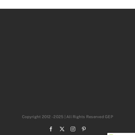
Copyright 2012 - 2025 | All Rights Reserved GEP
Facebook
X
Instagram
Pinterest