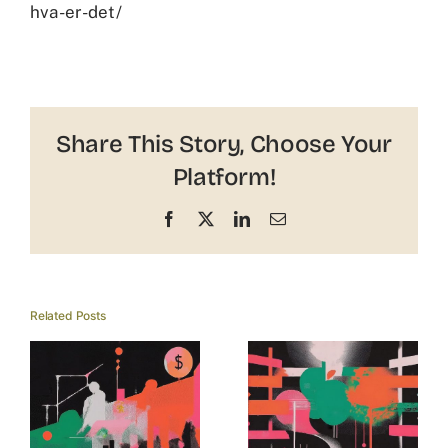
hva-er-det/
Share This Story, Choose Your
Platform!
Facebook
X
LinkedIn
Email
Related Posts