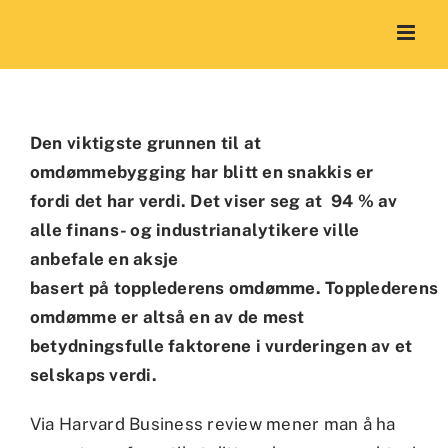
Skip
to
content
Den viktigste grunnen til at
omdømmebygging har blitt en snakkis er
fordi det har verdi. Det viser seg at 94 % av
alle finans- og industrianalytikere ville
anbefale en aksje
basert på topplederens omdømme. Topplederens
omdømme er altså en av de mest
betydningsfulle faktorene i vurderingen av et
selskaps verdi.
Via Harvard Business review mener man å ha