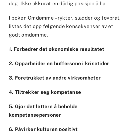
deg. Ikke akkurat en dårlig posisjon å ha.
I boken Omdømme – rykter, sladder og tøvprat,
listes det opp følgende konsekvenser av et
godt omdømme.
1. Forbedrer det økonomiske resultatet
2. Opparbeider en buffersone i krisetider
3. Foretrukket av andre virksomheter
4. Tiltrekker seg kompetanse
5. Gjør det lettere å beholde
kompetansepersoner
6. Påvirker kulturen positivt