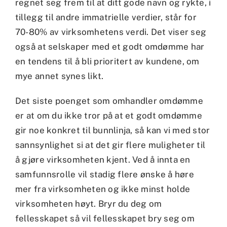
regnet seg frem til at ditt gode navn og rykte, i
tillegg til andre immatrielle verdier, står for
70-80% av virksomhetens verdi. Det viser seg
også at selskaper med et godt omdømme har
en tendens til å bli prioritert av kundene, om
mye annet synes likt.
Det siste poenget som omhandler omdømme
er at om du ikke tror på at et godt omdømme
gir noe konkret til bunnlinja, så kan vi med stor
sannsynlighet si at det gir flere muligheter til
å gjøre virksomheten kjent. Ved å innta en
samfunnsrolle vil stadig flere ønske å høre
mer fra virksomheten og ikke minst holde
virksomheten høyt. Bryr du deg om
fellesskapet så vil fellesskapet bry seg om