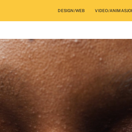
DESIGN/WEB
VIDEO/ANIMASJO