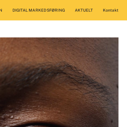
N
DIGITAL MARKEDSFØRING
AKTUELT
Kontakt